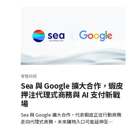
零售科技
Sea 與 Google 擴大合作，蝦皮
押注代理式商務與 AI 支付新戰
場
Sea 與 Google 擴大合作，代表蝦皮正從行動商務
走向代理式商務。未來購物入口可能延伸至
YouTube 與 Google 生態系，由 AI 協助搜尋、比