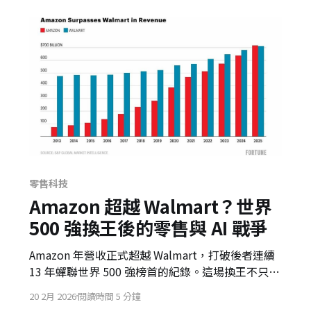
零售科技
Amazon 超越 Walmart？世界
500 強換王後的零售與 AI 戰爭
Amazon 年營收正式超越 Walmart，打破後者連續
13 年蟬聯世界 500 強榜首的紀錄。這場換王不只是
營收排名變化，更顯示零售龍頭們正透過雲端、廣
20 2月 2026
閱讀時間 5 分鐘
告、第三方市集與 AI，重新定義全球消費市場。