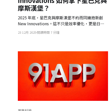
Innovations 如何拿下星巴克與
摩斯漢堡？
2025 年底，星巴克與摩斯漢堡不約而同擁抱新創
New Innovations。這不只是效率優化，更是日本
服務業的結構性轉變：當自動化成為生命線，人類
23 12月 2025
閱讀時間 7 分鐘
該如何回歸高價值的款待服務？
零售科技