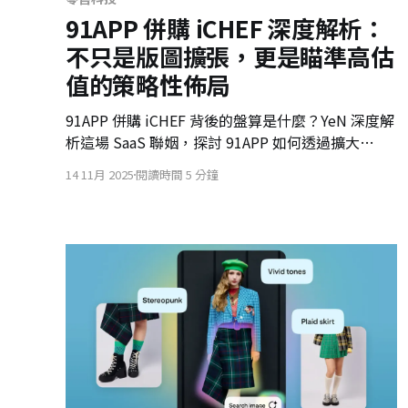
91APP 併購 iCHEF 深度解析：
不只是版圖擴張，更是瞄準高估
值的策略性佈局
91APP 併購 iCHEF 背後的盤算是什麼？YeN 深度解
析這場 SaaS 聯姻，探討 91APP 如何透過擴大
TAM（市場規模）與整合餐飲數據，突破估值天花
14 11月 2025
閱讀時間 5 分鐘
板，並可能正在為未來的「策略性退場」佈局。