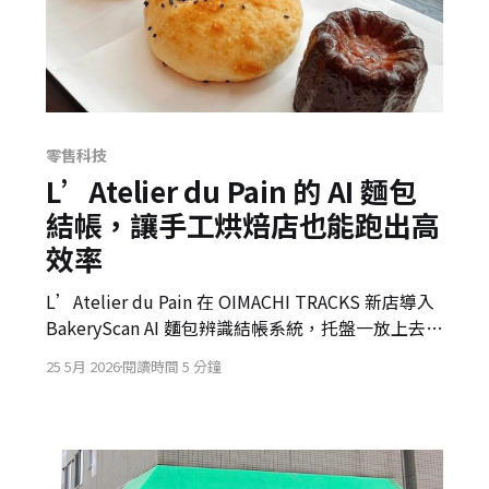
零售科技
L’Atelier du Pain 的 AI 麵包
結帳，讓手工烘焙店也能跑出高
效率
L’Atelier du Pain 在 OIMACHI TRACKS 新店導入
BakeryScan AI 麵包辨識結帳系統，托盤一放上去就
能快速辨識所有品項。這不只提升結帳效率，也讓
25 5月 2026
閱讀時間 5 分鐘
手工烘焙店能把人力從收銀記憶與辨識壓力中釋放
出來。