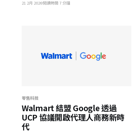
21 2月 2026
閱讀時間 7 分鐘
價、推薦與支付準備，而成敗關鍵將落在信任成本
與代理支付安全。
零售科技
Walmart 結盟 Google 透過
UCP 協議開啟代理人商務新時
代