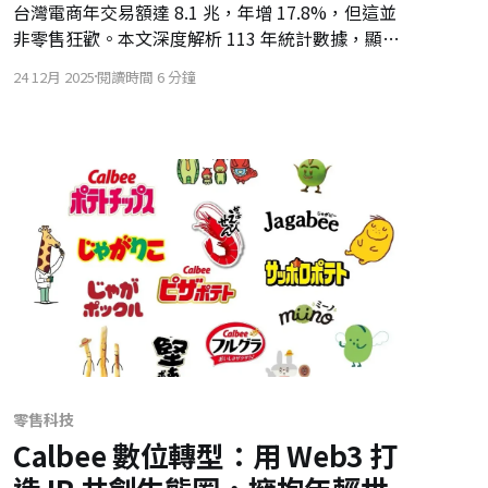
台灣電商年交易額達 8.1 兆，年增 17.8%，但這並
非零售狂歡。本文深度解析 113 年統計數據，顯示
AI 供應鏈如何撐起 B2B 江山，並探討 B2C 成長點
24 12月 2025
閱讀時間 6 分鐘
如何轉向服務、旅遊與金融整合。
零售科技
Calbee 數位轉型：用 Web3 打