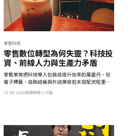
零售科技
零售數位轉型為何失靈？科技投
資、前線人力與生產力矛盾
零售業常把科技導入包裝成提升效率的萬靈丹，但
電子標籤、自助結帳與外送揀貨若未搭配流程重
塑，反而可能增加前線負荷、拉長排隊、稀釋顧客
19 4月 2026
閱讀時間 5 分鐘
體驗，讓數位投資落入生產力矛盾。