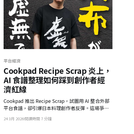
平台經濟
Cookpad Recipe Scrap 炎上，
AI 食譜整理如何踩到創作者經
濟紅線
Cookpad 推出 Recipe Scrap，試圖用 AI 整合外部
平台食譜，卻引爆日本料理創作者反彈。這場爭議
揭示平台若只把創作者內容視為素材庫，將在 AI 與
24 3月 2026
閱讀時間 7 分鐘
零點擊時代破壞內容生態，也削弱未來零售媒體的
信任基礎。