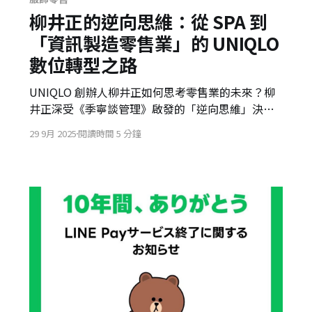
柳井正的逆向思維：從 SPA 到
「資訊製造零售業」的 UNIQLO
數位轉型之路
UNIQLO 創辦人柳井正如何思考零售業的未來？柳
井正深受《季寧談管理》啟發的「逆向思維」決策
原則，以及他如何從既有的 SPA 模式，透過有明計
29 9月 2025
閱讀時間 5 分鐘
畫，將 UNIQLO 根本轉型為以顧客資訊流為起點的
「資訊製造零售業」。從結盟 Google、孫正義到投
資機器人，揭開 UNIQLO 打造數位生態圈，邁向世
界第一的視野與路徑。