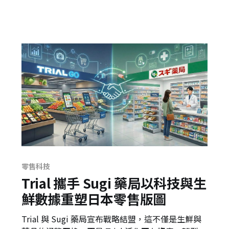
零售科技
Trial 攜手 Sugi 藥局以科技與生
鮮數據重塑日本零售版圖
Trial 與 Sugi 藥局宣布戰略結盟，這不僅是生鮮與