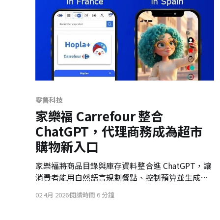
零售科技
家樂福 Carrefour 整合
ChatGPT，代理商務成為超市
購物新入口
家樂福將商品目錄與庫存資料整合進 ChatGPT，讓
消費者能用自然語言規劃餐點、控制預算並生成購
物籃。這代表超市電商正從搜尋與瀏覽，走向由 AI
02 4月 2026
閱讀時間 6 分鐘
助理主導的代理商務時代。