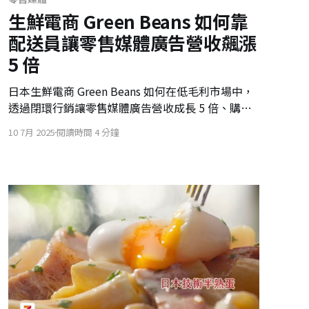
生鮮電商 Green Beans 如何靠
配送員讓零售媒體廣告營收飆漲
5 倍
日本生鮮電商 Green Beans 如何在低毛利市場中，
透過閉環行銷讓零售媒體廣告營收成長 5 倍、購買
率破 50%？深入解析其四大支柱，並探討 AI 搜尋時
10 7月 2025
閱讀時間 4 分鐘
代下零售業的突圍之道，搶佔未來消費入口！