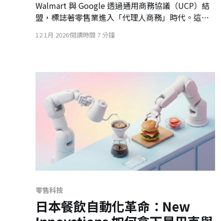
Walmart 與 Google 透過通用商務協議（UCP）結
盟，標誌著零售業進入「代理人商務」時代。這不
僅是防禦 Amazon 的戰略，更顯示 Walmart 正從
12 1月 2026
閱讀時間 7 分鐘
App 轉型為 AI 時代的實體物流基礎設施。未來，擁
有 API 可呼叫的物流能力，將取代流量成為零售業
者與科技巨頭談判的核心籌碼。
零售科技
日本餐飲自動化革命：New