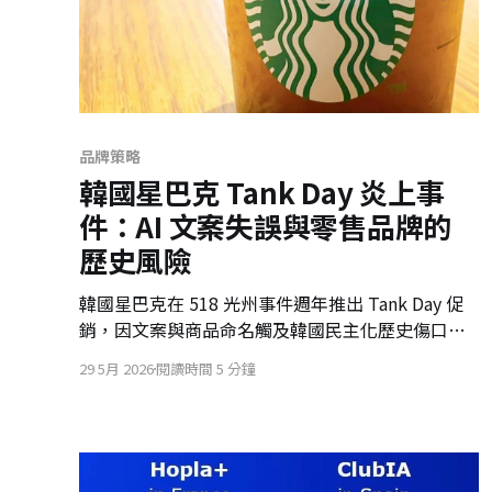
品牌策略
韓國星巴克 Tank Day 炎上事
件：AI 文案失誤與零售品牌的
歷史風險
韓國星巴克在 518 光州事件週年推出 Tank Day 促
銷，因文案與商品命名觸及韓國民主化歷史傷口，
引發大規模抵制。這場危機提醒零售品牌，AI 文
29 5月 2026
閱讀時間 5 分鐘
案、快速審核與在地歷史空白，可能在社群時代被
同步放大。