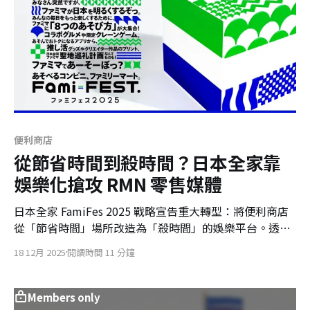
便利商店
從節省時間到殺時間？日本全家靠
娛樂化搶攻 RMN 零售媒體
日本全家 FamiFes 2025 戰略宣告重大轉型：將便利商店
從「節省時間」場所改造為「殺時間」的娛樂平台。透過
IP 與夾娃娃機延長滯留時間，全家試圖將人流轉化為高毛
18 12月 2025
閱讀時間 11 分鐘
利的零售媒體（RMN）收益，但這場豪賭也面臨坪效與缺
工的雙重考驗。
Members only