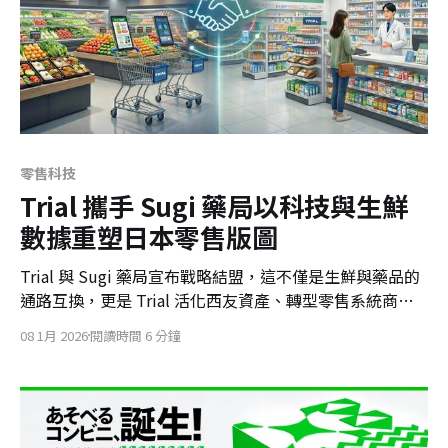
零售科技
Trial 攜手 Sugi 藥局以科技與生鮮
數據重塑日本零售版圖
Trial 與 Sugi 藥局宣布戰略結盟，這不僅是生鮮與藥品的
通路互換，更是 Trial 活化西友資產、轉型零售系統商的
關鍵一步。雙方透過「食 × 藥」數據整合，將構建精準的
08 1月 2026
閱讀時間 6 分鐘
健康 RMN 模型，並以新型態小型店 Trial GO 在東京挑戰
超商霸權。