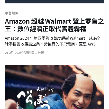
平台經濟
Amazon 超越 Walmart 登上零售之
王：數位經濟正取代實體霸權
Amazon 2024 年第四季營收首度超越 Walmart，成為全
球零售營收最高企業。背後靠的不只電商，更是 AWS 與
廣告營收雙引擎驅動，標誌著數位經濟徹底取代實體零售
21 2月 2025
閱讀時間 1 分鐘
成為新霸權。