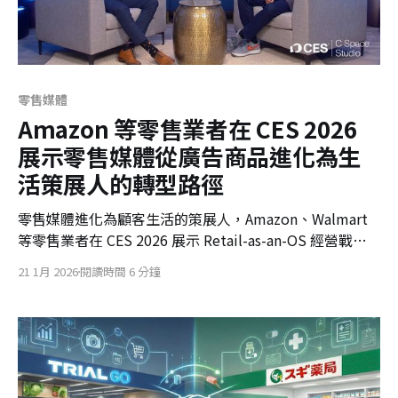
零售媒體
Amazon 等零售業者在 CES 2026
展示零售媒體從廣告商品進化為生
活策展人的轉型路徑
零售媒體進化為顧客生活的策展人，Amazon、Walmart
等零售業者在 CES 2026 展示 Retail-as-an-OS 經營戰
略。從代理型 AI 到精密測量儀，預示零售業正從單純賣場
21 1月 2026
閱讀時間 6 分鐘
轉型為生態系服務協調者，透過數據與體驗的深度融合，
重新定義未來零售競爭力。