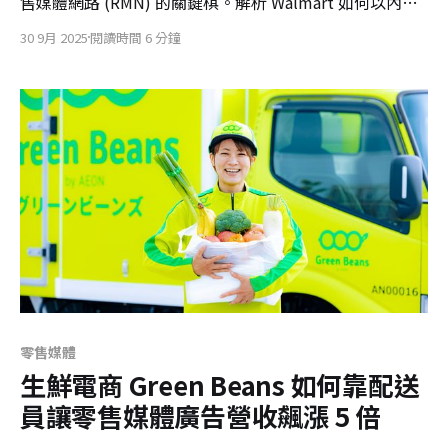
售媒體網路 (RMN) 的關鍵棋。解析 Walmart 如何以內容
即貨架的策略，打造創作者、市集、廣告三位一體的成長
30 9月 2025
閱讀時間 6 分鐘
飛輪，贏得 Alpha 世代信任，顛覆新零售戰局。
零售媒體
生鮮電商 Green Beans 如何靠配送
員讓零售媒體廣告營收飆漲 5 倍