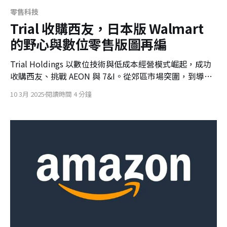
零售科技
Trial 收購西友，日本版 Walmart
的野心與數位零售版圖再編
Trial Holdings 以數位技術與低成本經營模式崛起，成功
收購西友、挑戰 AEON 與 7&I。從郊區市場突圍，到導入
平板購物車、布局零售媒體，Trial 正改寫日本零售競局，
10 3月 2025
閱讀時間 4 分鐘
成為科技型零售新勢力。