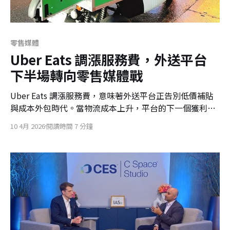
零售媒體
Uber Eats 調漲服務費，外送平台
下半場轉向零售媒體戰
Uber Eats 調漲服務費，意味著外送平台正告別低價補貼
與成本外包時代。當物流成本上升，平台的下一個獲利重
心轉向零售媒體、第一方數據與即時轉換廣告，餐飲零售
10 4月 2026
閱讀時間 7 分鐘
業者也將面對更強的平台流量支配。