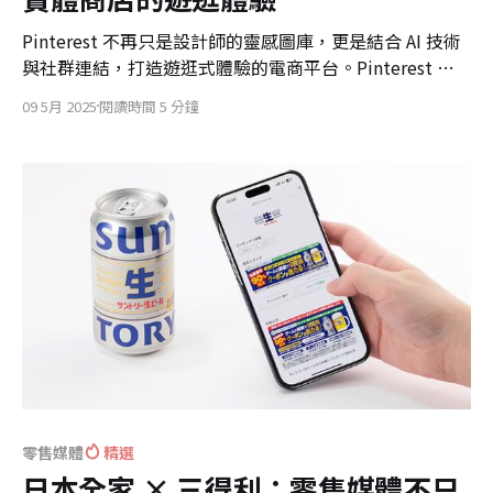
Pinterest 不再只是設計師的靈感圖庫，更是結合 AI 技術
與社群連結，打造遊逛式體驗的電商平台。Pinterest 正
在重塑社群 × 電商的未來樣貌，吸引 Z 世代積極參與，
09 5月 2025
閱讀時間 5 分鐘
展現差異化的零售科技和消費風格。
零售媒體
精選
日本全家 × 三得利：零售媒體不只