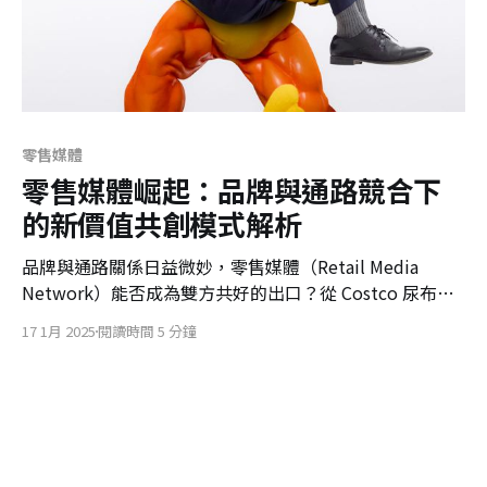
零售媒體
零售媒體崛起：品牌與通路競合下
的新價值共創模式解析
品牌與通路關係日益微妙，零售媒體（Retail Media
Network）能否成為雙方共好的出口？從 Costco 尿布更
換代工，到 Amazon 與伊藤洋華堂的數據廣告策略，本篇
17 1月 2025
閱讀時間 5 分鐘
帶你理解零售媒體從行銷工具邁向價值共創平台的轉變。