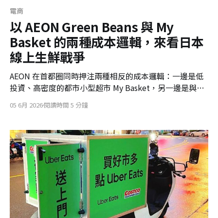
電商
以 AEON Green Beans 與 My
Basket 的兩種成本邏輯，來看日本
線上生鮮戰爭
AEON 在首都圈同時押注兩種相反的成本邏輯：一邊是低
投資、高密度的都市小型超市 My Basket，另一邊是與
Ocado 合作的中央倉儲型線上生鮮 Green Beans。真正的
05 6月 2026
閱讀時間 5 分鐘
勝負，可能不只在生鮮配送，更在第一方數據與零售媒
體。