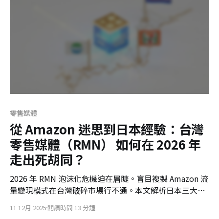
零售媒體
從 Amazon 迷思到日本經驗：台灣
零售媒體（RMN） 如何在 2026 年
走出死胡同？
2026 年 RMN 泡沫化危機迫在眉睫。盲目複製 Amazon 流
量變現模式在台灣破碎市場行不通。本文解析日本三大超
商（全家、7-11、Lawson）的突圍策略，並提出以「AI
11 12月 2025
閱讀時間 13 分鐘
預測」與「實體逆襲」取代收過路費的生存之道。