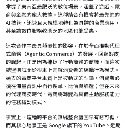
掌握了東南亞最肥沃的數位場景，涵蓋了遊戲、電
商與金融的龐大數據。這種結合有機會將最先進的
AI 技術，迅速且大規模地轉化為具體的商業應用，
甚至讓數位服務較匱乏的地區也能受惠。
這次合作中最具顛覆性的影響，在於全面推動代理
式商務（Agentic Commerce）的發展。回顧蝦皮
的崛起，正是因為捕捉了行動商務的商機，而這次
結盟則試圖從根本上瓦解消費者的網購行為模式。
過去的電商平台本質上是被動式的型錄，消費者必
須在海量資訊中自行搜尋、比價與篩選；但在未來
的代理商務時代，電商將轉變為具備主動服務能力
的任務驅動模式。
事實上，這種跨平台的無縫整合藍圖早有跡可循，
而其核心場景正是 Google 旗下的 YouTube。近期