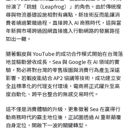
扮演了「跳蛙（Leapfrog）」的角色。由於傳統搜
尋與物流基礎設施相對有痛點，新技術反而能讓消
費者繞過繁雜過程，直接跨入 AI 商務時代，這與當
年新興市場跨過固網直接進入行動網路的發展路徑
如出一轍。
隨著蝦皮與 YouTube 的成功合作模式開始在台灣落
地並驅動營收成長，Sea 與 Google 在 AI 領域的實
驗，勢必將對台灣的零售版圖與消費行為產生深遠
影響。若蝦皮能結合 AP2 協議等技術，成功建立安
全且標準化的代理支付環境，電商將正式躍升至高
度自動化、跨平台整合的無感交易時代。
這不僅是消費體驗的升級，更象徵著 Sea 在贏得行
動商務時代的霸主地位後，正試圖透過 AI 重新顛覆
自身定位，開啟下一波的關鍵轉型。