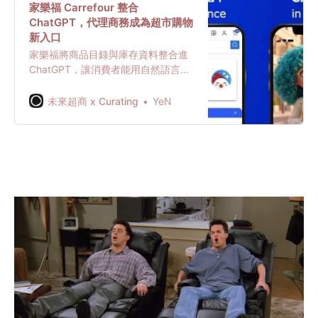
科技巨頭談判的核心籌碼。
家樂福 Carrefour 整合
ChatGPT，代理商務成為超市購物
新入口
家樂福將商品目錄與庫存資料整合進
ChatGPT，讓消費者能用自然語言規
劃餐點、控制預算並生成購物籃。這
代表超市電商正從搜尋與瀏覽，走向
未來超商 x Curating
YeN
由 AI 助理主導的代理商務時代。