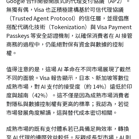
Google 合作開發開放式的代理支付協議（AP2）。
無獨有偶，Visa 也正積極建構基於可信代理協議
（Trusted Agent Protocol）的信任層，並提倡應
搭配代碼化技術（Tokenization）與 Visa Payment
Passkeys 等安全認證機制，以確保消費者在 AI 接管
商務的過程中，仍能絕對保有資金與數據的控制
權。
值得注意的是，這場 AI 革命在不同市場展現了截然
不同的面貌。Visa 報告顯示，日本、新加坡等數位
成熟市場，對 AI 支付的接受度（約 14%）遠低於印
度與越南（42%）。這不僅是因為成熟市場消費者
對隱私與數據控制權有更高的標準；我認為，若從
市場發展角度解讀，這與替代成本密切相關。
成熟市場的既有支付體系若已具備足夠效率，轉換
至 AI 代理的邊際效益較低。反觀成長型市場，AI 則