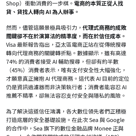
Shop）衝動消費的一步棋。
電商的本質正從人找
貨、貨找人轉向 AI 為人辦事。
然而，儘管這願景極具吸引力，
代理式商務的成敗
關鍵卻不在於演算法的精準度，而在於信任成本。
Visa 最新報告指出，亞太區電商正站在從傳統搜尋
轉向代理商務的關鍵轉折點。數據顯示，雖有高達
74% 的消費者接受 AI 輔助搜尋，但卻有約半數
（45%）消費者表示，唯有支付安全性大幅強化，
才願意真正擁抱 AI 代理商務。這代表 AI 目前的定位
仍是資訊過濾器而非決策執行者；消費者能容忍 AI
推薦不精準，卻無法容忍支付安全與隱私的風險。
為了解決這道信任鴻溝，各大數位領先者們正積極
打造底層的安全基礎設施。在此次 Sea 與 Google
的合作中，Sea 旗下的數位金融品牌 Monee 正與