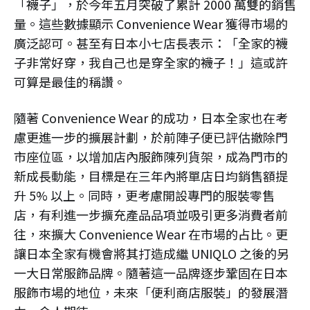
「襪子」，於今年五月突破了累計 2000 萬雙的銷售
量。這些數據顯示 Convenience Wear 獲得市場的
廣泛認可。甚至有日本小七店長表示：「全家的襪
子非常好穿，我自己也是穿全家的襪子！」這或許
可算是最佳的稱讚。
隨著 Convenience Wear 的成功，日本全家也在考
慮更進一步的擴展計劃，於前陣子便已評估撤除門
市座位區，以增加店內服飾陳列貨架，成為門市的
新成長動能，目標是在三年內將單店日均銷售額提
升 5% 以上。同時，更考慮開設專門的服裝零售
店，有利進一步擴充產品品項並吸引更多消費者前
往，來擴大 Convenience Wear 在市場的占比。更
讓日本全家有機會將其打造成繼 UNIQLO 之後的另
一大日常服飾品牌。隨著這一品牌逐步鞏固在日本
服飾市場的地位，未來「便利商店服裝」的發展潛