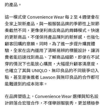
的產品。
這一模式使 Convenience Wear 每 2 至 4 週便會在
全家上架新產品，與一般服裝品牌的季節性上架節
奏截然不同，更像便利商店商品的周轉模式。快速
的更新商品，不僅保持產品陳列的新鮮感，也強化
顧客回購的意願。同時，為了進一步提升購買體
驗，全家在店內運用了清晰易辨的標籤設計，讓消
費者能迅速找到商品、了解商品細節，即便在不試
穿的情況下也能放心購買，大幅提升顧客滿意度，
也確立了其與 UNIQLO、無印良品的不同競爭切入
點，甚至是後進者 Lawson 與無印良品的合作都可
能難達到的成本效率。
在品牌塑造上，Convenience Wear 選擇與知名設
計師落合宏理合作，不僅舉辦服裝秀，更並積極參