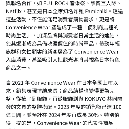
與聯名合作，如 FUJI ROCK 音樂祭、讀賣巨人隊、
Netflix，甚至是日本全家知名炸雞 Famichiki。透過
這些活動，不僅能滿足消費者購物需求，更是將
Convenience Wear 塑造成了一種「便利商店裡的
時尚生活」，加深品牌與消費者日常生活的連結，
使其逐漸成為具備收藏價值的時尚單品，帶動年輕
族群和女性顧客的新客層為了 Convenience Wear
入店消費，甚至吸引大批觀光客將其視為日本特色
商品之一。
自 2021 年 Convenience Wear 在日本全國上市以
來，銷售表現持續成長；商品結構也變得更為完
整，從襪子到服飾，再從服飾到與 KOKUYO 共同開
發的文具的整體搭配。2023 年度的銷售額已達 100
億日圓，並預計在 2024 年度再成長 30%。特別值
得一提的是，Convenience Wear 的代表性商品