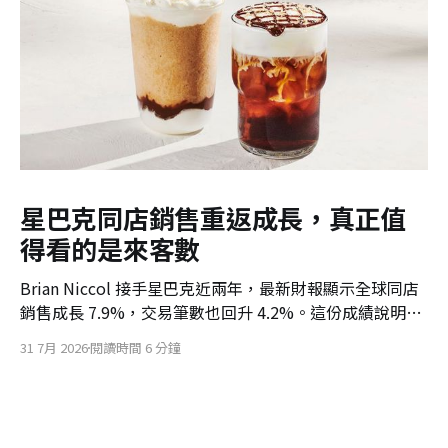
星巴克同店銷售重返成長，真正值
得看的是來客數
Brian Niccol 接手星巴克近兩年，最新財報顯示全球同店
銷售成長 7.9%，交易筆數也回升 4.2%。這份成績說明，
星巴克投入人力、訂單流程與門市空間的改造，已開始把
31 7月 2026
閱讀時間 6 分鐘
顧客重新帶回門市。