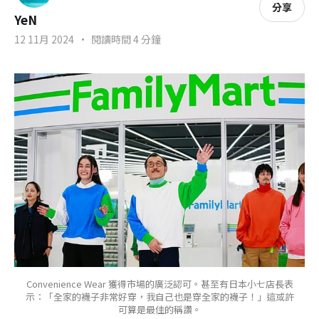
分享
YeN
12 11月 2024
•
閱讀時間 4 分鐘
Convenience Wear 獲得市場的廣泛認可。甚至有日本小七店長表
示：「全家的襪子非常好穿，我自己也是穿全家的襪子！」這或許
可算是最佳的稱讚。