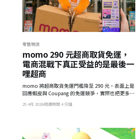
零售物流
momo 290 元超商取貨免運，
電商混戰下真正受益的是最後一
哩超商
momo 將超商取貨免運門檻降至 290 元，表面上是
回應蝦皮與 Coupang 的免運競爭，實際也把更多日
用品、小額消費導向超商取貨。這場電商混戰中，
25 4月 2026
閱讀時間 4 分鐘
最穩定受益的可能是掌握最後一哩路的超商，而壓
力則落到美廉社、寶雅與其他社區型實體零售。