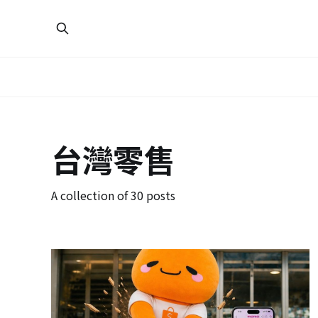
台灣零售
A collection of 30 posts