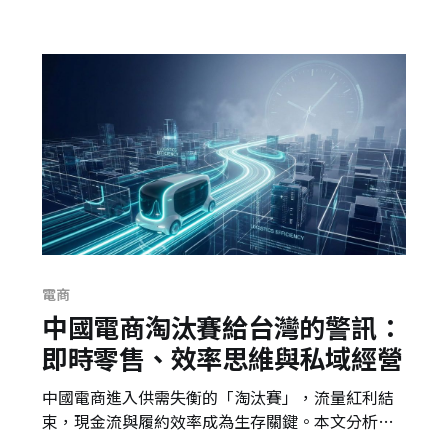
通路的無限商機。這不只是一篇讀書心得，更是對
零售長尾效應的觀察。
電商
中國電商淘汰賽給台灣的警訊：
即時零售、效率思維與私域經營
中國電商進入供需失衡的「淘汰賽」，流量紅利結
束，現金流與履約效率成為生存關鍵。本文分析經
濟日報報導，並提出對台灣零售業的警訊：即時零