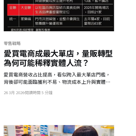
零售戰略
愛買電商成最大單店，量販轉型
為何可能稀釋實體人流？
愛買電商營收占比提高，看似跨入最大單店門檻，
背後卻可能面臨獲利不易、物流成本上升與實體人
流被稀釋的壓力。對量販店而言，數位平台真正的
26 3月 2026
閱讀時間 5 分鐘
價值應是導流、數據洞察與提升整體獲利結構。