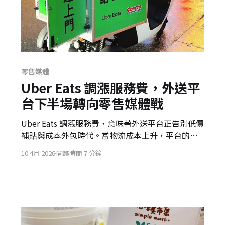
零售媒體
Uber Eats 調漲服務費，外送平
台下半場轉向零售媒體戰
Uber Eats 調漲服務費，意味著外送平台正告別低價
補貼與成本外包時代。當物流成本上升，平台的下
一個獲利重心轉向零售媒體、第一方數據與即時轉
10 4月 2026
閱讀時間 7 分鐘
換廣告，餐飲零售業者也將面對更強的平台流量支
配。