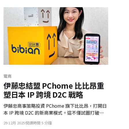
業先行者的努力。
電商
伊藤忠結盟 PChome 比比昂重
塑日本 IP 跨境 D2C 戰略
伊藤忠商事策略投資 PChome 旗下比比昂，打開日
本 IP 跨境 D2C 的新商業模式。這不僅試圖打破傳
統經銷剝削，更能鞏固 PChome 在御宅經濟的護城
29 12月 2025
閱讀時間 5 分鐘
河，並展現了兩大商社間高度的資本實用主義與非