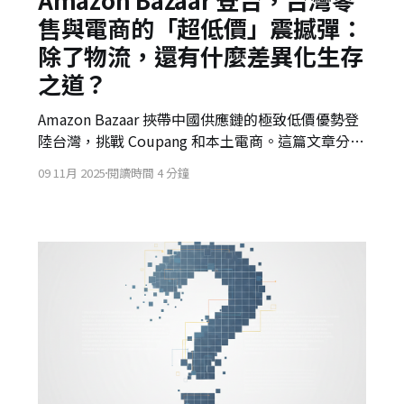
售與電商的「超低價」震撼彈：
除了物流，還有什麼差異化生存
之道？
Amazon Bazaar 挾帶中國供應鏈的極致低價優勢登
陸台灣，挑戰 Coupang 和本土電商。這篇文章分析
Bazaar 的服務模式、Amazon 在台灣的雙重角色，
09 11月 2025
閱讀時間 4 分鐘
並探討本土零售業在面對國際巨頭降維打擊時，除
了超快速物流外，更應轉向「會員、服務、生態
圈」深耕，以尋求長期的差異化生存之道。