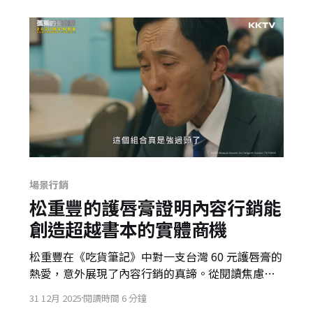
場景行銷
松重豐的護唇膏證明內容行銷能
創造超越書本的實體商機
松重豐在《吃貨筆記》中對一支台灣 60 元護唇膏的
熱愛，意外展現了內容行銷的真諦。從閱讀焦慮到
化身偵探尋找「Ki 媽手工皂」的過程，發現真正的
31 12月 2025
閱讀時間 6 分鐘
內容行銷能超越載體，將讀者的好奇心轉化為實體