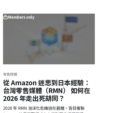
對稱競爭優勢。
Members only
零售媒體
從 Amazon 迷思到日本經驗：
台灣零售媒體（RMN） 如何在
2026 年走出死胡同？
2026 年 RMN 泡沫化危機迫在眉睫。盲目複製