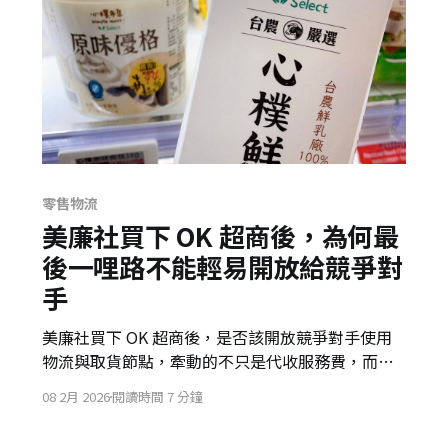
零售物流
美廉社買下 OK 超商後，為何最
後一哩路不能輕易開放給競爭對
手
美廉社買下 OK 超商後，是否該開放競爭對手使用
物流與取貨節點，牽動的不只是代收服務費，而是
門市人流品質、取貨成本、會員數據與生態主權。
08 2月 2026
閱讀時間 7 分鐘
最後一哩路，正在成為台灣零售通路最敏感的防
線。