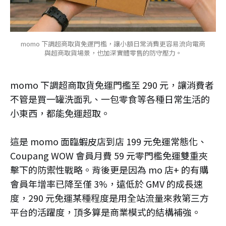
momo 下調超商取貨免運門檻，讓小額日常消費更容易流向電商
與超商取貨場景，也加深實體零售的防守壓力。
momo 下調超商取貨免運門檻至 290 元，讓消費者
不管是買一罐洗面乳、一包零食等各種日常生活的
小東西，都能免運超取。
這是 momo 面臨蝦皮店到店 199 元免運常態化、
Coupang WOW 會員月費 59 元零門檻免運雙重夾
擊下的防禦性戰略。背後更是因為 mo 店+ 的有購
會員年增率已降至僅 3%，遠低於 GMV 的成長速
度，290 元免運某種程度是用全站流量來救第三方
平台的活躍度，頂多算是商業模式的結構補強。