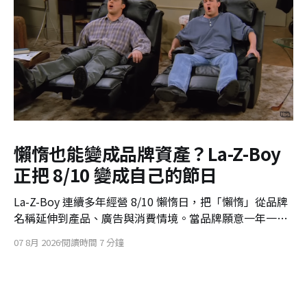
懶惰也能變成品牌資產？La-Z-Boy
正把 8/10 變成自己的節日
La-Z-Boy 連續多年經營 8/10 懶惰日，把「懶惰」從品牌
名稱延伸到產品、廣告與消費情境。當品牌願意一年一年
重複經營，一個原本無厘頭的社群節日，也可能慢慢變成
07 8月 2026
閱讀時間 7 分鐘
自己的品牌資產。