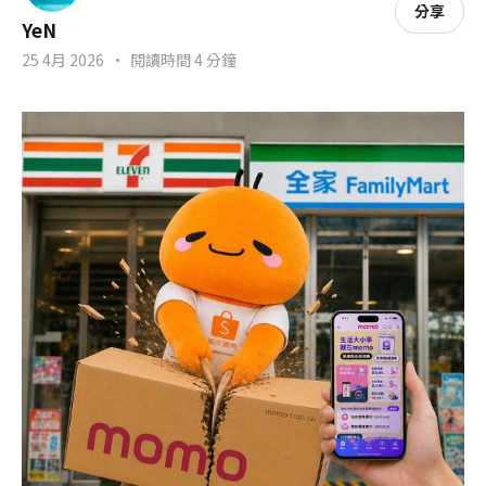
分享
YeN
25 4月 2026
•
閱讀時間 4 分鐘