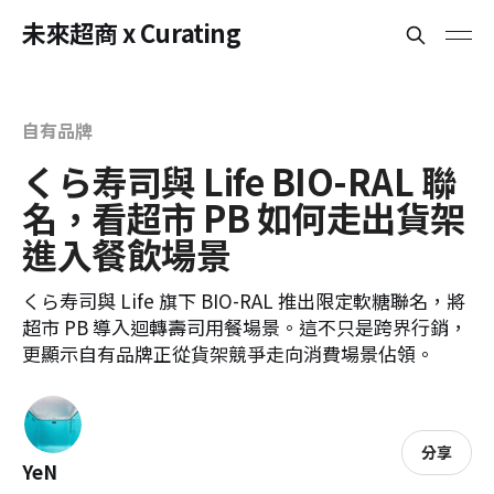
未來超商 x Curating
自有品牌
くら寿司與 Life BIO-RAL 聯
名，看超市 PB 如何走出貨架
進入餐飲場景
くら寿司與 Life 旗下 BIO-RAL 推出限定軟糖聯名，將
超市 PB 導入迴轉壽司用餐場景。這不只是跨界行銷，
更顯示自有品牌正從貨架競爭走向消費場景佔領。
分享
YeN