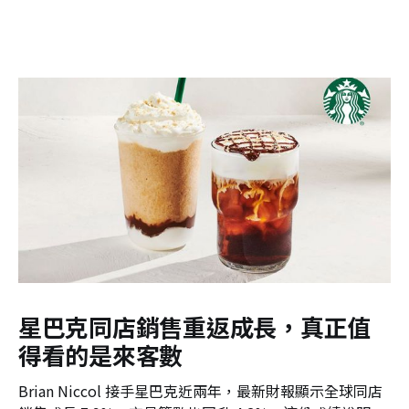
何從商品管理跨足服務體驗的新賽
道。
星巴克同店銷售重返成長，真正值
得看的是來客數
Brian Niccol 接手星巴克近兩年，最新財報顯示全球同店