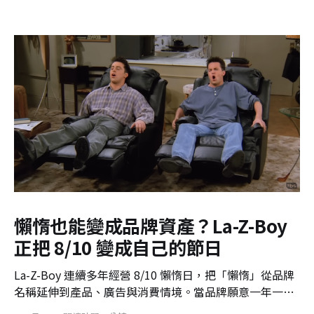
懶惰也能變成品牌資產？La-Z-Boy
正把 8/10 變成自己的節日
La-Z-Boy 連續多年經營 8/10 懶惰日，把「懶惰」從品牌
名稱延伸到產品、廣告與消費情境。當品牌願意一年一年
重複經營，一個原本無厘頭的社群節日，也可能慢慢變成