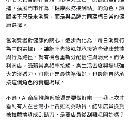
播，擴展門市作為「健康服務接觸點」的角色，讓
顧客不只是來消費，而是與品牌共同建構日常的健
康選擇。
當消費者對健康的關心，逐步內化為「每日消費行
為中的選擇」，誰能率先接軌並承接這些健康數據
與行為路徑，就有機會重新分配信任與消費。而便
利商店，憑藉其高頻率接觸、高生活密度與場域強
大的滲透力，可能正是最快準備好、也最能自然承
接這個角色的實體場域。
不過，AI 商品推薦系統還是要做好啦——我上次才
看到有人在台灣小七買雞肉粥缺貨，結果店員撿貨
被推薦換貨成刮鬍刀，是要店員從刮雞毛開始嗎？