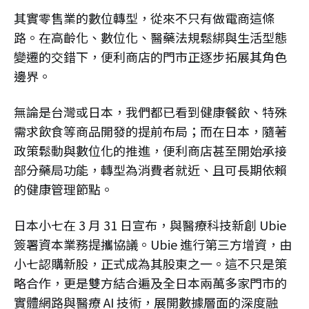
其實零售業的數位轉型，從來不只有做電商這條
路。在高齡化、數位化、醫藥法規鬆綁與生活型態
變遷的交錯下，便利商店的門市正逐步拓展其角色
邊界。
無論是台灣或日本，我們都已看到健康餐飲、特殊
需求飲食等商品開發的提前布局；而在日本，隨著
政策鬆動與數位化的推進，便利商店甚至開始承接
部分藥局功能，轉型為消費者就近、且可長期依賴
的健康管理節點。
日本小七在 3 月 31 日宣布，與醫療科技新創 Ubie
簽署資本業務提攜協議。Ubie 進行第三方增資，由
小七認購新股，正式成為其股東之一。這不只是策
略合作，更是雙方結合遍及全日本兩萬多家門市的
實體網路與醫療 AI 技術，展開數據層面的深度融