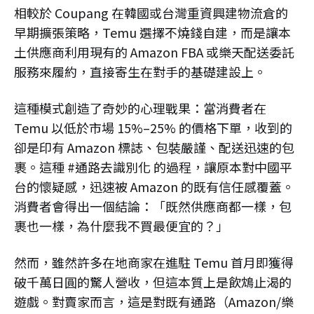
相較於 Coupang 在韓國或台灣重資興建物流倉的
早期擴張策略，Temu 選擇不燒錢自建，而是讓本
土供應商利用現有的 Amazon FBA 或樂天配送委託
服務來履約，直接寄生在對手的基礎建設上。
這種模式創造了奇妙的心理戰果：當消費者在
Temu 以低於市場 15%–25% 的價格下單，收到的
卻是印有 Amazon 標誌、包裝嚴謹、配送迅速的包
裹。這種 #通路去識別化 的過程，讓原本對中國平
台的懷疑感，迅速被 Amazon 的既有信任感覆蓋。
消費者會得出一個結論：「既然供應商都一樣，包
裹也一樣，為什麼我不買最便宜的？」
然而，雖然許多在地商家在進駐 Temu 首月即獲得
破千萬日圓的驚人營收，但這本質上是飲鴆止渴的
遊戲。對賣家而言，這是對既有通路（Amazon/樂