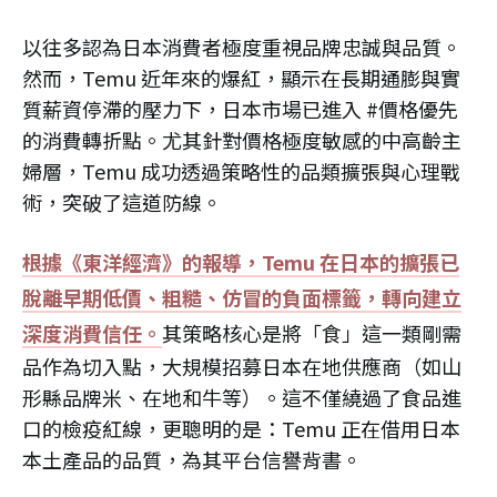
以往多認為日本消費者極度重視品牌忠誠與品質。
然而，Temu 近年來的爆紅，顯示在長期通膨與實
質薪資停滯的壓力下，日本市場已進入 #價格優先
的消費轉折點。尤其針對價格極度敏感的中高齡主
婦層，Temu 成功透過策略性的品類擴張與心理戰
術，突破了這道防線。
根據《東洋經濟》的報導，Temu 在日本的擴張已
脫離早期低價、粗糙、仿冒的負面標籤，轉向建立
深度消費信任。
其策略核心是將「食」這一類剛需
品作為切入點，大規模招募日本在地供應商（如山
形縣品牌米、在地和牛等）。這不僅繞過了食品進
口的檢疫紅線，更聰明的是：Temu 正在借用日本
本土產品的品質，為其平台信譽背書。