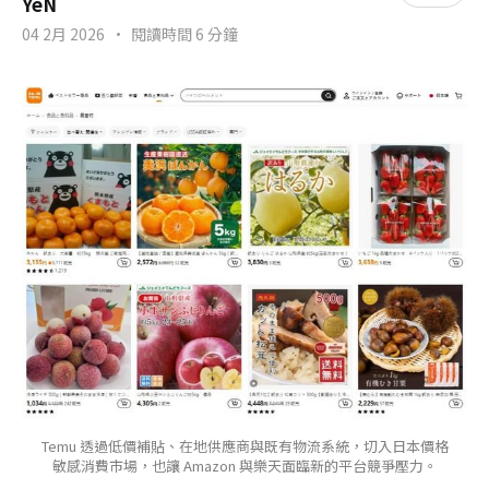
YeN
04 2月 2026
•
閱讀時間 6 分鐘
Temu 透過低價補貼、在地供應商與既有物流系統，切入日本價格
敏感消費市場，也讓 Amazon 與樂天面臨新的平台競爭壓力。