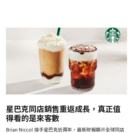
星巴克同店銷售重返成長，真正值
得看的是來客數
Brian Niccol 接手星巴克近兩年，最新財報顯示全球同店