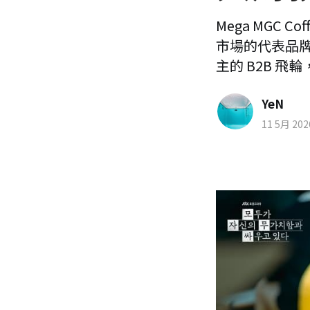
Mega MGC
市場的代表品牌
主的 B2B 
YeN
11 5月 202