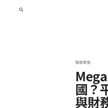
餐飲零售
Mega
國？
與財