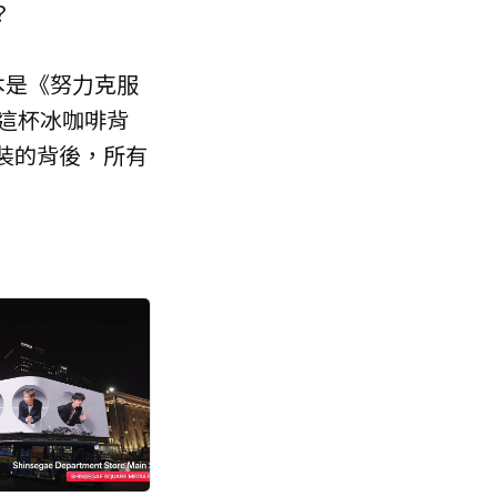
？
本是《努力克服
這杯冰咖啡背
包裝的背後，所有