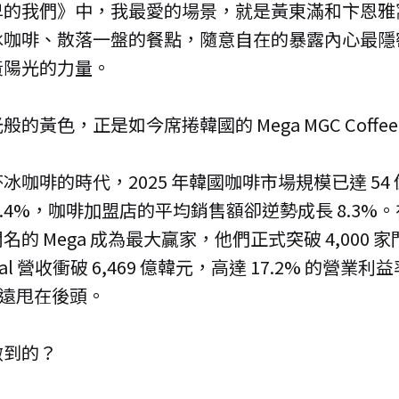
卑的我們》中，我最愛的場景，就是黃東滿和卞恩雅
冰咖啡、散落一盤的餐點，隨意自在的暴露內心最隱
黃陽光的力量。
的黃色，正是如今席捲韓國的 Mega MGC Coffe
冰咖啡的時代，2025 年韓國咖啡市場規模已達 54
2.4%，咖啡加盟店的平均銷售額卻逆勢成長 8.3%
的 Mega 成為最大贏家，他們正式突破 4,000 
obal 營收衝破 6,469 億韓元，高達 17.2% 的營
 遠遠甩在後頭。
做到的？