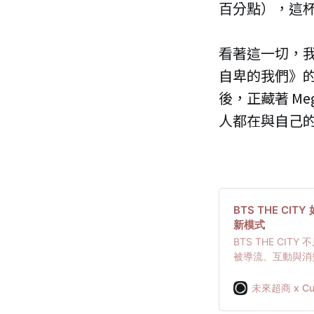
百分點），這杯
看著這一切，我
自卑的我們》
後，正藏著 M
人都在與自己
BTS THE C
新模式
BTS THE CI
被導流、互動與消
導引，這套模式展
未來超商 x Cur