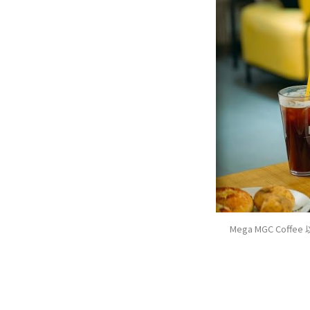
Mega MGC C