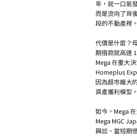
年，就一口氣
而是流向了背
段的不動產裡
代價是什麼？母
期借款就高達 
Mega 在重
Homeplus
因為超市龐大
資產獲利模型
如今，Mega
Mega MGC
興訟、當短期借