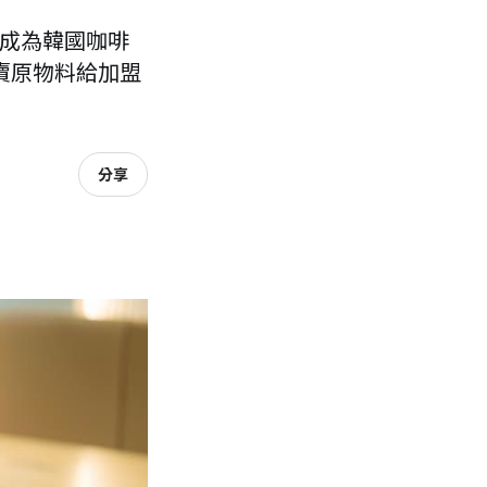
店，成為韓國咖啡
賣原物料給加盟
分享