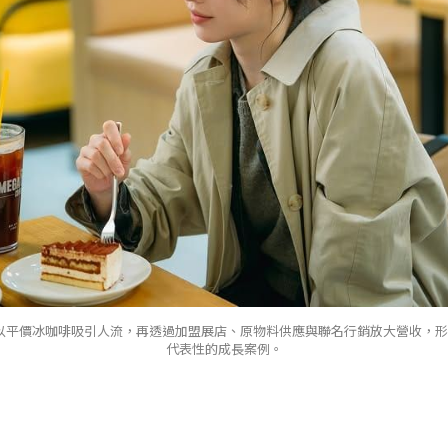
offee 以平價冰咖啡吸引人流，再透過加盟展店、原物料供應與聯名行銷放大營收
代表性的成長案例。