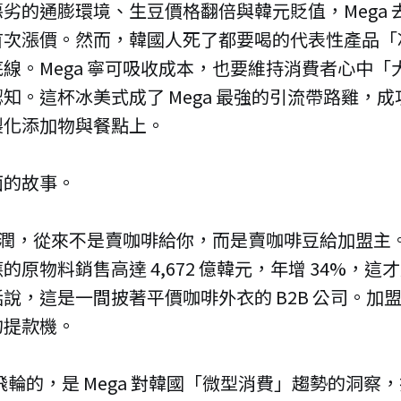
劣的通膨環境、生豆價格翻倍與韓元貶值，Mega 
首次漲價。然而，韓國人死了都要喝的代表性產品「
線。Mega 寧可吸收成本，也要維持消費者心中「
知。這杯冰美式成了 Mega 最強的引流帶路雞，
製化添加物與餐點上。
面的故事。
的利潤，從來不是賣咖啡給你，而是賣咖啡豆給加盟主。2
的原物料銷售高達 4,672 億韓元，年增 34%，這
說，這是一間披著平價咖啡外衣的 B2B 公司。加
的提款機。
B 飛輪的，是 Mega 對韓國「微型消費」趨勢的洞察