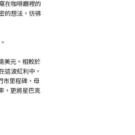
窩在咖啡廳裡的
密的想法，彷彿
e。
 億美元。相較於
。在這波紅利中，
家門市里程碑，母
業利益率，更將星巴克